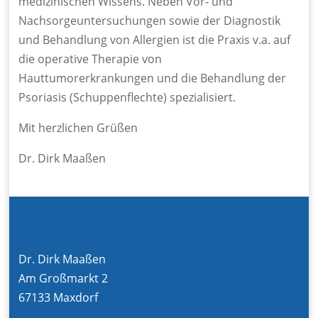
medizinischen Wissens. Neben Vor- und
Nachsorgeuntersuchungen sowie der Diagnostik
und Behandlung von Allergien ist die Praxis v.a. auf
die operative Therapie von
Hauttumorerkrankungen und die Behandlung der
Psoriasis (Schuppenflechte) spezialisiert.
Mit herzlichen Grüßen
Dr. Dirk Maaßen
Kontakt
Dr. Dirk Maaßen
Am Großmarkt 2
67133 Maxdorf