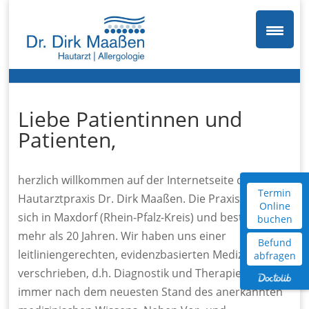
Liebe Patientinnen und
Patienten,
herzlich willkommen auf der Internetseite der
Termin
Hautarztpraxis Dr. Dirk Maaßen. Die Praxis befindet
Online
sich in Maxdorf (Rhein-Pfalz-Kreis) und besteht seit
buchen
mehr als 20 Jahren. Wir haben uns einer
Befund
leitliniengerechten, evidenzbasierten Medizin
abfragen
verschrieben, d.h. Diagnostik und Therapie erfolgen
immer nach dem neuesten Stand des anerkannten