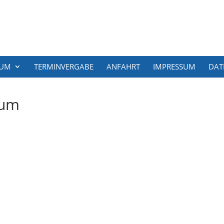
RUM
TERMINVERGABE
ANFAHRT
IMPRESSUM
DAT
rum